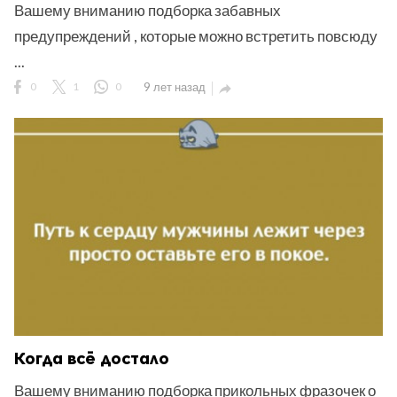
Вашему вниманию подборка забавных
предупреждений , которые можно встретить повсюду
...
0
1
0
9 лет назад

Когда всё достало
Вашему вниманию подборка прикольных фразочек о