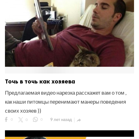
Точь в точь как хозяева
Предлагаемая видео нарезка расскажет вам о том ,
как наши питомцы перенимают манеры поведения
своих хозяев ))
0
0
0
9 лет назад
