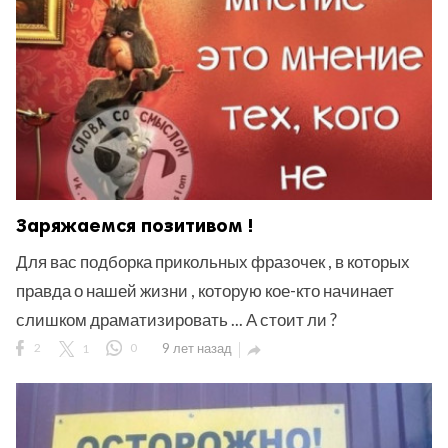
Заряжаемся позитивом !
Для вас подборка прикольных фразочек , в которых
правда о нашей жизни , которую кое-кто начинает
слишком драматизировать ... А стоит ли ?
2
1
0
9 лет назад
