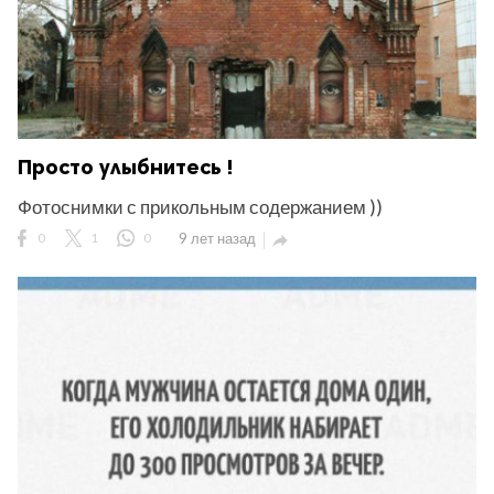
Просто улыбнитесь !
Фотоснимки с прикольным содержанием ))
0
1
0
9 лет назад
