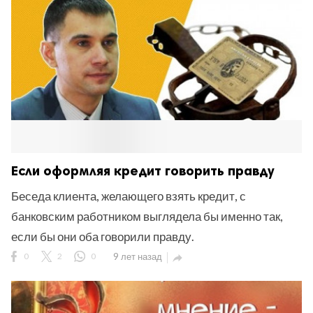
Если оформляя кредит говорить правду
Беседа клиента, желающего взять кредит, с
банковским работником выглядела бы именно так,
если бы они оба говорили правду.
0
2
0
9 лет назад
