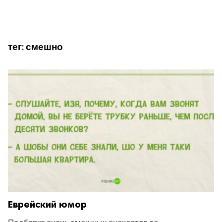
тег:
смешно
Еврейский юмор