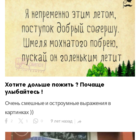
Хотите дольше пожить ? Почаще
улыбайтесь !
Очень смешные и остроумные выражения в
картинках ))
2
1
0
9 лет назад
