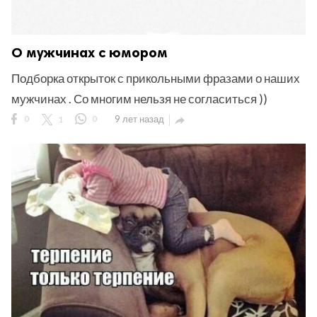
О мужчинах с юмором
Подборка открыток с прикольными фразами о наших
мужчинах . Со многим нельзя не согласиться ))
0
1
0
9 лет назад
