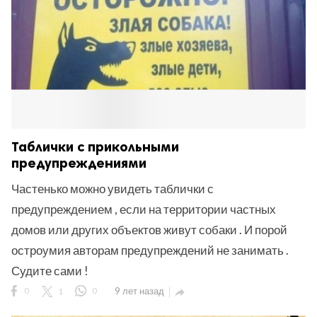
Таблички с прикольными
предупреждениями
Частенько можно увидеть таблички с
предупреждением , если на территории частных
домов или других объектов живут собаки . И порой
остроумия авторам предупреждений не занимать .
Судите сами !
0
1
0
9 лет назад
